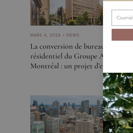
MARS 4, 2026
NEWS
La conversion de bureaux en
résidentiel du Groupe Armoyan à
Montréal : un projet d’envergure