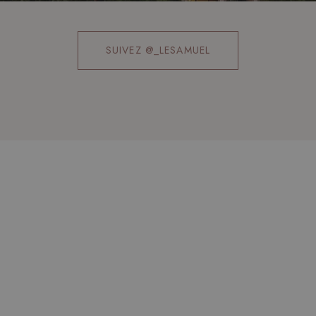
SUIVEZ @_LESAMUEL