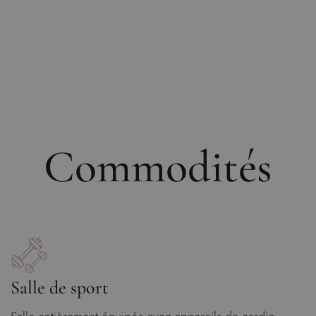
Commodités
Salle de sport