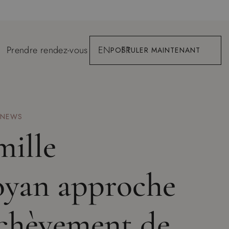
Prendre rendez-vous
EN
FR
POSTULER MAINTENANT
NEWS
mille
yan approche
achèvement de