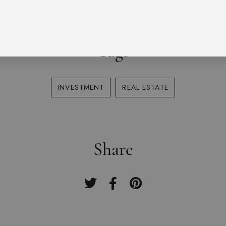
Tags
INVESTMENT
REAL ESTATE
Share