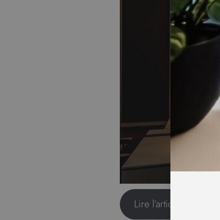
Lire l’article au compl