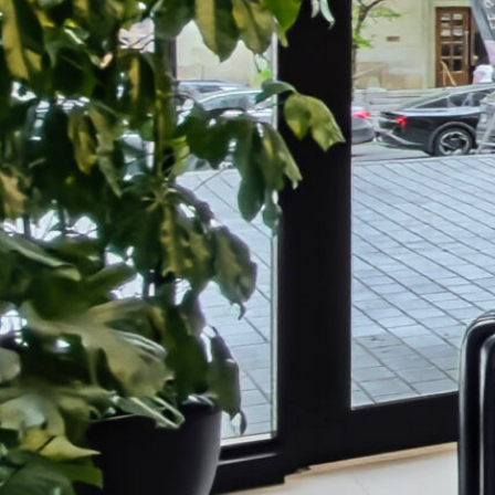
n redéveloppement résidentiel.
t marquera une étape importante pour les promoteurs et reflè
ns immeubles de bureaux en logements, alors que les villes repe