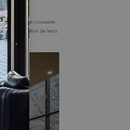
te une tendance croissante
nsent l’utilisation de leurs