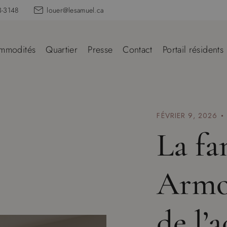
3-3148
louer@lesamuel.ca
mmodités
Quartier
Presse
Contact
Portail résidents
FÉVRIER 9, 2026
La fa
Armo
de l’