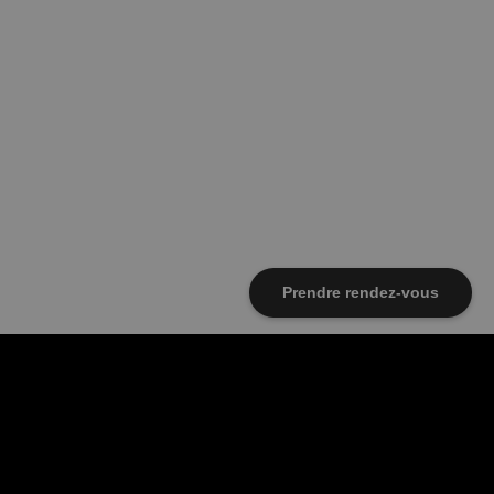
Prendre rendez-vous