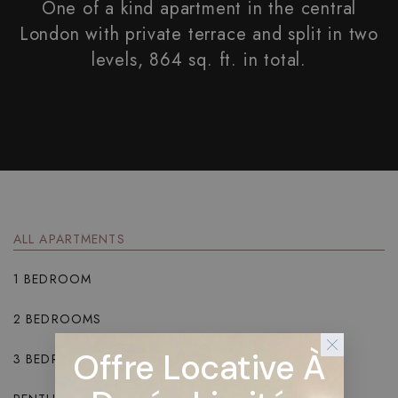
One of a kind apartment in the central
London with private terrace and split in two
levels, 864 sq. ft. in total.
ALL APARTMENTS
1 BEDROOM
2 BEDROOMS
Offre Locative À
3 BEDROOMS