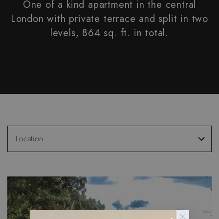
One of a kind apartment in the central
London with private terrace and split in two
levels, 864 sq. ft. in total.