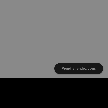
Prendre rendez-vous