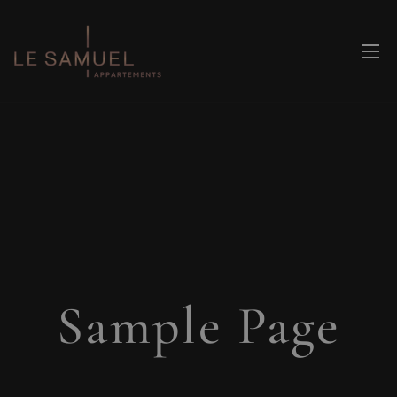
Sample Page