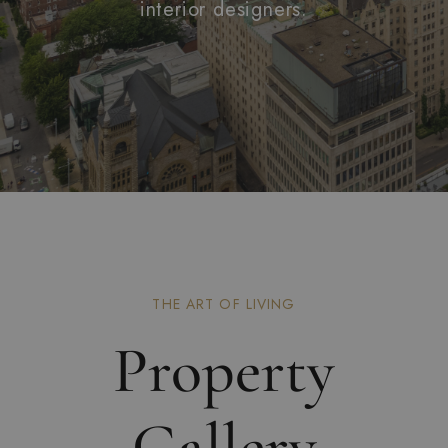
interior designers.
THE ART OF LIVING
Property
Gallery