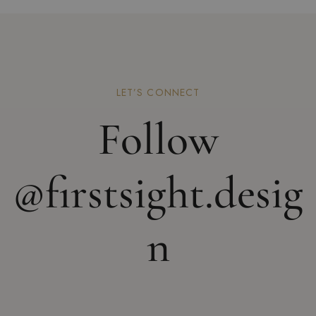
LET’S CONNECT
Follow
@firstsight.desig
n